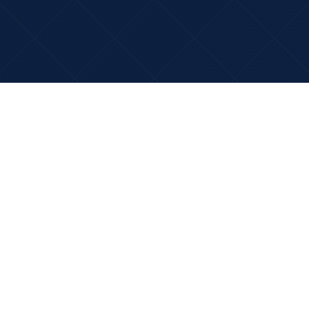
Over Queen of the Sun