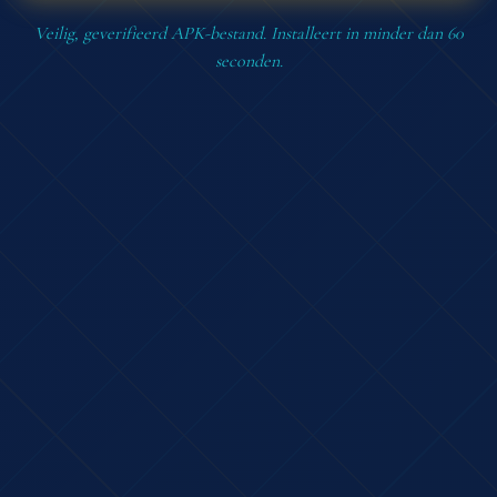
Veilig, geverifieerd APK-bestand. Installeert in minder dan 60
seconden.