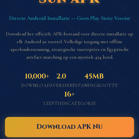
Directe Android Installatie — Geen Play Store Vereist
Download het officiële APK-bestand voor directe installatie op
elk Android 9+ toestel. Volledige toegang met offline
speelondersteuning, strategische inzetopties en Egyptische
artefact matching op een mystiek 4x4 bord.
10,000+
2.0
45MB
DOWNLOADS
VERSIE
BESTANDSGROOTTE
16+
LEEFTIJDSCATEGORIE
Download APK Nu