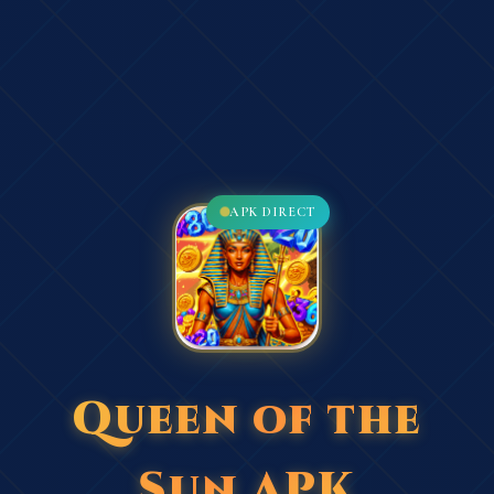
APK DIRECT
Queen of the
Sun APK